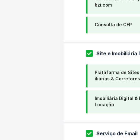
bzi.com
Consulta de CEP
Site e Imobiliária 
Plataforma de Sites
iliárias & Corretores
Imobiliária Digital &
Locação
Serviço de Email